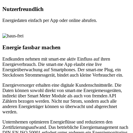
Nutzerfreundlich
Energiedaten einfach per App oder online abrufen.
Energie fassbar machen
Endkunden nehmen mit smart-me aktiv Einfluss auf ihren
Energieverbrauch. Die smart-me App elaubt eine live
Energieüberwachung auf Smartphones. Der smart-me Plug, ein
Steckdosen Strommessgerät, bindet auch kleine Verbraucher ein.
Energieversorger erhalten eine digitale Kundenschnittstelle. Die
Daten können sowohl direkt von smart-me Energiemessgeräten,
indirekt über Smart Meter Module als auch von fremden API
Zählern bezogen werden. Nicht nur Strom, sondern auch alle
anderen Energieträger können so überwacht und abgerechnet
werden.
Unternhemen optimieren Energieflüsse und reduzieren den
Zertifizierungsaufwand. Das betriebliche Energiemanagement nach
DIN EN ISO 50001 erfodert unter anderem ein Energiemonitoring.