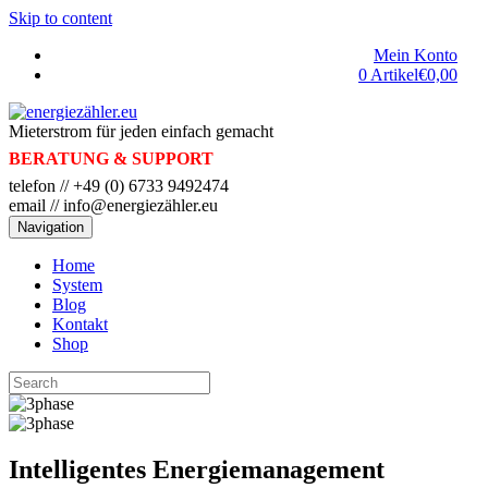
Skip to content
Mein Konto
0 Artikel
€0,00
Mieterstrom für jeden einfach gemacht
BERATUNG & SUPPORT
telefon // +49 (0) 6733 9492474
email // info@energiezähler.eu
Navigation
Home
System
Blog
Kontakt
Shop
Intelligentes Energiemanagement